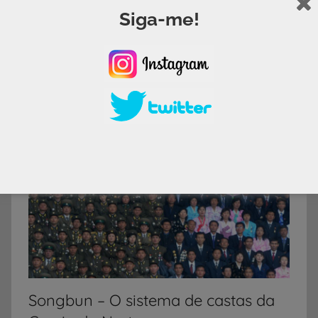
Siga-me!
Viagens
Songbun – O sistema de castas da