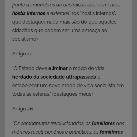
frente às manobras de destruição dos elementos
hostis internos
e externos.”
(os “hostis internos”,
que destaquei, nada mais são do que aqueles
cidadãos que podem ser uma ameaça ao
socialismo).
Artigo 42
“O Estado deve
eliminar
o modo de vida
herdado da sociedade ultrapassada
e
estabelecer um novo modo de vida socialista em
todas as esferas.” (destaques meus).
Artigo 76
“Os combatentes revolucionários, os
familiares
dos
mártires revolucionários e patrióticos, os
familiares