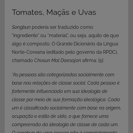
Tomates, Maçãs e Uvas
Songbun
poderia ser traduzido como
“ingrediente” ou “material”, ou seja, aquilo de que
algo é composto. O Grande Dicionário da Língua
Norte-Coreana (editado pelo governo da RPDC),
chamado
Chosun Mal Daesajon
afirma:
[5]
“As pessoas são categorizadas socialmente com
base nas relações de classe social. Cada pessoa é
fortemente influenciada em sua ideologia de
classe por meio de sua formação ideológica. Cada
um é classificado socialmente com base na origem,
ocupação e estilo de vida, o que fornece uma
compreensão da ideologia de classe de cada um.
O songbun de uma pessoa não é completamente