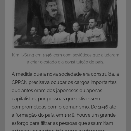
Kim Il-Sung em 1946, com com soviéticos que ajudaram
a criar o estado e a constituição do país.
A medida que a nova sociedade era construída, a
CPPCN precisava ocupar os cargos importantes
que antes eram dos japoneses ou apenas
capitalistas, por pessoas que estivessem
comprometidas com o comunismo. De 1946 até
a formação do país, em 1948, houve um grande
esforço para filtrar as pessoas que assumiriam