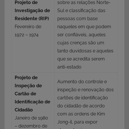
Projeto de
sobre as relações Norte-
Investigação de
Sul e classificação das
Residente (RIP)
pessoas com base
Fevereiro de
naqueles em que podem
1972 – 1974
ser confiáveis, aqueles
cujas crenças são um
tanto duvidosas e aqueles
que se acredita serem
anti-estado
Projeto de
Aumento do controle e
Inspeção de
inspeção e renovação dos
Cartão de
cartões de identificação
Identificação de
do cidadão de acordo
Cidadão
com as ordens de Kim
Janeiro de 1980
Jong-il, para expor
– dezembro de