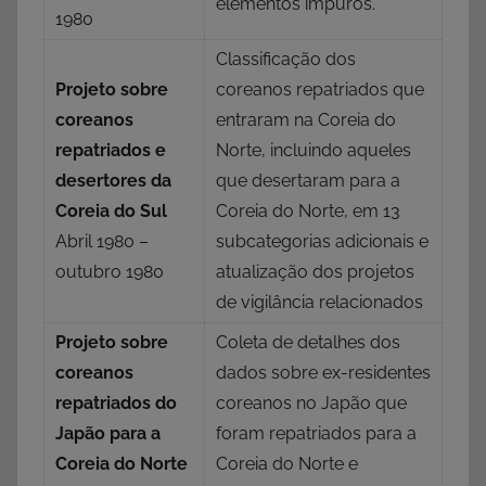
elementos impuros.
1980
Classificação dos
Projeto sobre
coreanos repatriados que
coreanos
entraram na Coreia do
repatriados e
Norte, incluindo aqueles
desertores da
que desertaram para a
Coreia do Sul
Coreia do Norte, em 13
Abril 1980 –
subcategorias adicionais e
outubro 1980
atualização dos projetos
de vigilância relacionados
Projeto sobre
Coleta de detalhes dos
coreanos
dados sobre ex-residentes
repatriados do
coreanos no Japão que
Japão para a
foram repatriados para a
Coreia do Norte
Coreia do Norte e