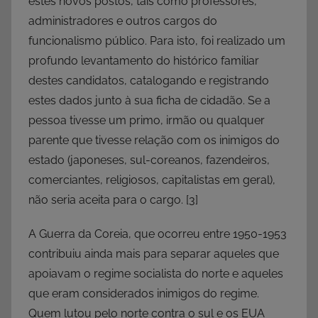
estes novos postos, tais como professores,
administradores e outros cargos do
funcionalismo público. Para isto, foi realizado um
profundo levantamento do histórico familiar
destes candidatos, catalogando e registrando
estes dados junto à sua ficha de cidadão. Se a
pessoa tivesse um primo, irmão ou qualquer
parente que tivesse relação com os inimigos do
estado (japoneses, sul-coreanos, fazendeiros,
comerciantes, religiosos, capitalistas em geral),
não seria aceita para o cargo.
[3]
A Guerra da Coreia, que ocorreu entre 1950-1953
contribuiu ainda mais para separar aqueles que
apoiavam o regime socialista do norte e aqueles
que eram considerados inimigos do regime.
Quem lutou pelo norte contra o sul e os EUA