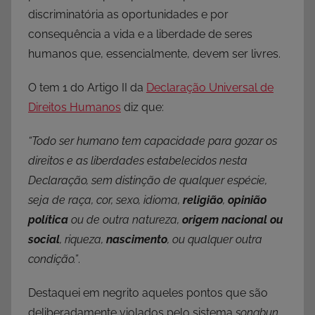
discriminatória as oportunidades e por
consequência a vida e a liberdade de seres
humanos que, essencialmente, devem ser livres.
O tem 1 do Artigo II da
Declaração Universal de
Direitos Humanos
diz que:
“Todo ser humano tem capacidade para gozar os
direitos e as liberdades estabelecidos nesta
Declaração, sem distinção de qualquer espécie,
seja de raça, cor, sexo, idioma,
religião
,
opinião
política
ou de outra natureza,
origem nacional ou
social
, riqueza,
nascimento
, ou qualquer outra
condição.”
.
Destaquei em negrito aqueles pontos que são
deliberadamente violados pelo sistema
songbun