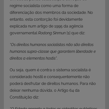
regime socialista como uma forma de
diferenciação dos membros da sociedade. No
entanto, esta contorção foi devidamente
explicada num artigo de 1995 da agência
governamental
Rodong Sinmun
[1]
que diz:
“Os direitos humanos socialistas não são direitos
humanos supra-classe que garantem liberdade e
direitos a elementos hostis”
.
Ou seja, quem é contra o sistema socialista é
considerado hostil e consequentemente não
poderá desfrutar de direitos humanos. Para não
deixar nenhuma dúvida, o Artigo 64 da
Constituição diz:
“O Estado garante a todos os cidadãos autênticos