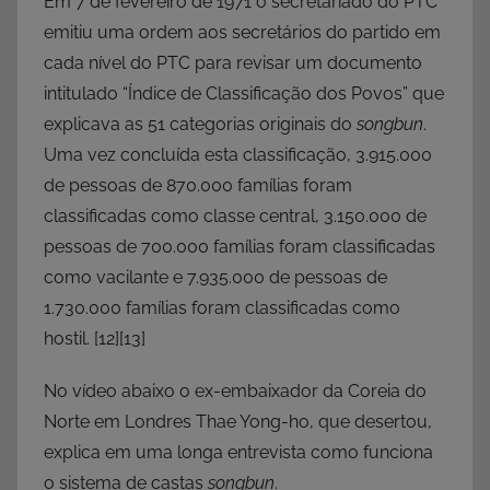
Em 7 de fevereiro de 1971 o secretariado do PTC
emitiu uma ordem aos secretários do partido em
cada nível do PTC para revisar um documento
intitulado “Índice de Classificação dos Povos” que
explicava as 51 categorias originais do
songbun
.
Uma vez concluída esta classificação, 3.915.000
de pessoas de 870.000 famílias foram
classificadas como classe central, 3.150.000 de
pessoas de 700.000 famílias foram classificadas
como vacilante e 7.935.000 de pessoas de
1.730.000 famílias foram classificadas como
hostil.
[12][13]
No vídeo abaixo o ex-embaixador da Coreia do
Norte em Londres Thae Yong-ho, que desertou,
explica em uma longa entrevista como funciona
o sistema de castas
songbun
.