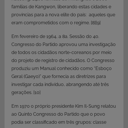
famílias de Kangwon, liberando estas cidades e
províncias para a nova elite do país: aqueles que
eram comprometidos com o regime.
[8][9]
Em fevereiro de 1964, a 8a. Sessão do 4o.
Congresso do Partido aprovou uma investigação
de todos os cidadãos norte-coreanos por meio
do projeto de registro de cidadãos. O Congresso
produziu um Manual conhecido como “Esboço
Geral (Gaeyo)” que fornecia as diretrizes para
investigar cada indivíduo, abrangendo até três
gerações.
[10]
Em 1970 o próprio presidente Kim Il-Sung relatou
ao Quinto Congresso do Partido que o povo
podia ser classificado em três grupos: classe