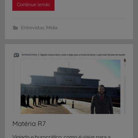
Continue lendo
Entrevistas
,
Mídia
Matéria R7
Vigiado e burocrático: como é viajar para a