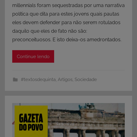
millennials foram sequestradas por uma narrativa
política que dita para estes jovens quais pautas
eles devem defender para não serem rotulados
daquilo que eles de fato não são:
preconceituosos. E isto deixa-os amedrontados.
Continue lendo
#textosdequinta
,
Artigos
,
Sociedade