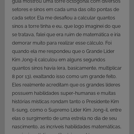
guia mostrou uma torre octogonal com diversos
setores e sinos em cada uma das oito pontas de
cada setor. Ela me desafiou a calcular quantos
sinos a torre tinha e eu, que logo imaginei do que
se tratava, falei que era ruim de matemática e iria
demorar muito para realizar esse cálculo. Foi
quando ela me respondeu que o Grande Líder
Kim Jong-il calculou em alguns segundos
quantos sinos havia (era, basicamente, multiplicar
8 por 13), exaltando isso como um grande feito.
Eles realmente acreditam que os grandes líderes
possuem habilidades super-humanas e muitas
histórias místicas rondam tanto o Presidente Kim
Il-sung, como o Supremo Líder Kim Jong-il, entre
elas o surgimento de uma estrela no dia de seu
nascimento, as incríveis habilidades matemáticas,