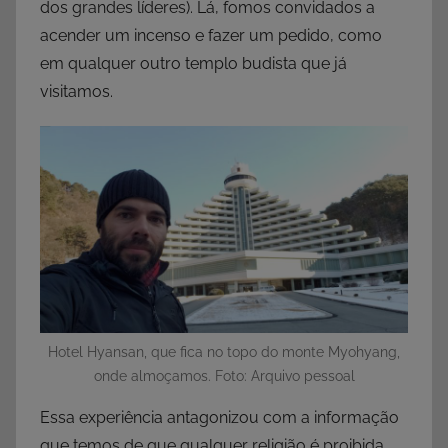
dos grandes líderes). Lá, fomos convidados a
acender um incenso e fazer um pedido, como
em qualquer outro templo budista que já
visitamos.
Hotel Hyansan, que fica no topo do monte Myohyang,
onde almoçamos. Foto: Arquivo pessoal
Essa experiência antagonizou com a informação
que temos de que qualquer religião é proibida,