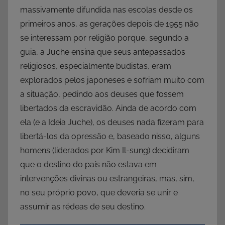
massivamente difundida nas escolas desde os
primeiros anos, as gerações depois de 1955 não
se interessam por religião porque, segundo a
guia, a Juche ensina que seus antepassados
religiosos, especialmente budistas, eram
explorados pelos japoneses e sofriam muito com
a situação, pedindo aos deuses que fossem
libertados da escravidão. Ainda de acordo com
ela (e a Ideia Juche), os deuses nada fizeram para
libertá-los da opressão e, baseado nisso, alguns
homens (liderados por Kim Il-sung) decidiram
que o destino do país não estava em
intervenções divinas ou estrangeiras, mas, sim,
no seu próprio povo, que deveria se unir e
assumir as rédeas de seu destino.