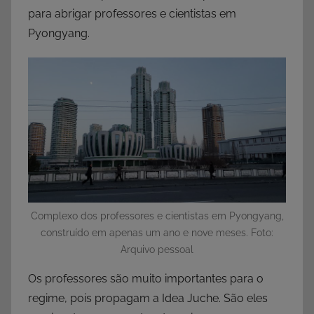
para abrigar professores e cientistas em
Pyongyang.
Complexo dos professores e cientistas em Pyongyang,
construído em apenas um ano e nove meses. Foto:
Arquivo pessoal
Os professores são muito importantes para o
regime, pois propagam a Idea Juche. São eles