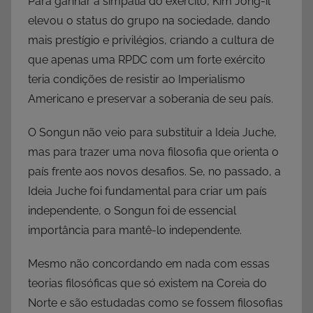
Para ganhar a simpatia do exército, Kim Jong-il
elevou o status do grupo na sociedade, dando
mais prestígio e privilégios, criando a cultura de
que apenas uma RPDC com um forte exército
teria condições de resistir ao Imperialismo
Americano e preservar a soberania de seu país.
O Songun não veio para substituir a Ideia Juche,
mas para trazer uma nova filosofia que orienta o
país frente aos novos desafios. Se, no passado, a
Ideia Juche foi fundamental para criar um país
independente, o Songun foi de essencial
importância para mantê-lo independente.
Mesmo não concordando em nada com essas
teorias filosóficas que só existem na Coreia do
Norte e são estudadas como se fossem filosofias