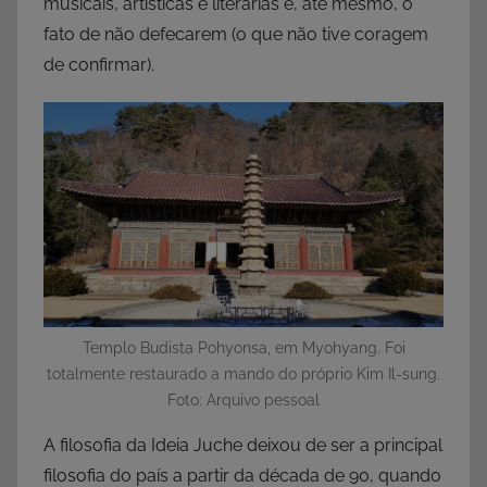
musicais, artísticas e literárias e, até mesmo, o
fato de não defecarem (o que não tive coragem
de confirmar).
Templo Budista Pohyonsa, em Myohyang. Foi
totalmente restaurado a mando do próprio Kim Il-sung.
Foto: Arquivo pessoal
A filosofia da Ideia Juche deixou de ser a principal
filosofia do país a partir da década de 90, quando