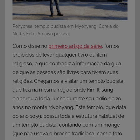
Pohyonsa, templo budista em Myohyang, Coreia do
Norte. Foto: Arquivo pessoal
Como disse no
primeiro artigo da série
, fomos
proibidos de levar qualquer livro ou item
religioso, o que contradiz a informação da guia
de que as pessoas são livres para terem suas
religiões. Chegamos a visitar um templo budista
que fica na mesma região onde Kim Il-sung
elaborou a Ideia Juche durante seu exílio de 20
anos no monte Myohyang. Este templo, que data
do ano 1059, possui toda a estrutura habitual de
um templo budista, contando com um monge
(que não usava o broche tradicional com a foto