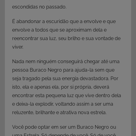
escondidas no passado.
É abandonar a escuridão que a envolve e que
envolve a todos que se aproximam dela e
reencontrar sua luz, seu brilho e sua vontade de
viver.
Nada nem ninguém conseguirá chegar até uma
pessoa Buraco Negro para ajuda-la sem que
seja tragado pela sua energia devastadora. Por
isto, ela e apenas ela, por si própria, deverá
encontrar esta pequena luz que vive dentro dela
e deixa-la explodir, voltando assim a ser uma
reluzente, brilhante e atrativa nova estrela.
Você pode optar em ser um Buraco Negro ou
uma Estrela. Só depende de você. Só de você.