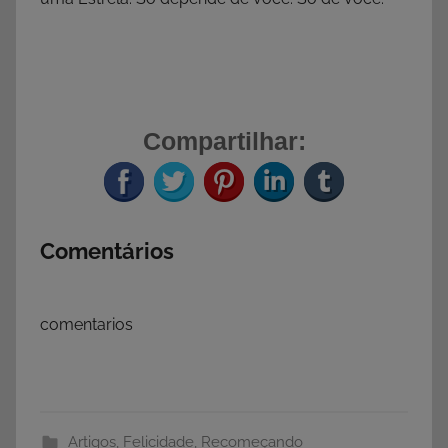
Compartilhar:
Comentários
comentarios
Artigos
,
Felicidade
,
Recomeçando