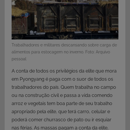
Trabalhadores e militares descansando sobre carga de
alimentos para estocagem no inverno. Foto: Arquivo
pessoal
A conta de todos os privilégios da elite que mora
em Pyongyang é paga com o suor de todos os
trabalhadores do país. Quem trabalha no campo
ou na construção civil e passa a vida comendo
arroz e vegetais tem boa parte de seu trabalho
apropriado pela elite, que terá carro, celular e
poderá comer churrasco de pato ou ir esquiar
nas férias. As massas pagam a conta da elite,