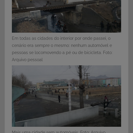
Em todas as cidades do interior por onde passei, o
cenário era sempre o mesmo: nenhum automóvel e
pessoas se locomovendo a pé ou de bicicleta. Foto:
Arquivo pessoal
Mais uma cidade sem automóveis. Foto: Arquivo