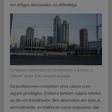
em artigos declarados na alfândega.
Complexo residencial dos professores e artistas, o
“Leblon” deles. Foto: Arquivo pessoal
Os professores compõem uma classe com
alguns privilégios. Embora tenham salário inferior
ao de um trabalhador, têm descontos em lojas e,
normalmente, as melhores casas populares são