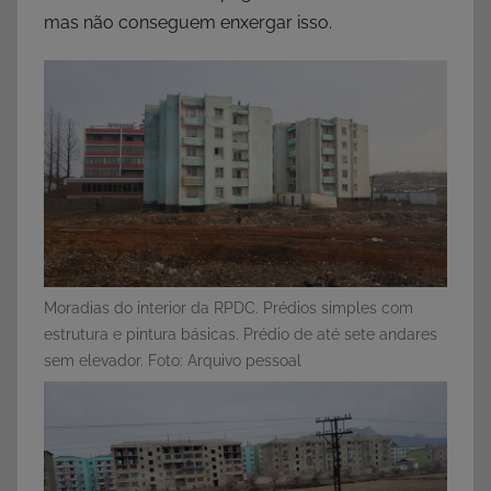
mas não conseguem enxergar isso.
Moradias do interior da RPDC. Prédios simples com
estrutura e pintura básicas. Prédio de até sete andares
sem elevador. Foto: Arquivo pessoal