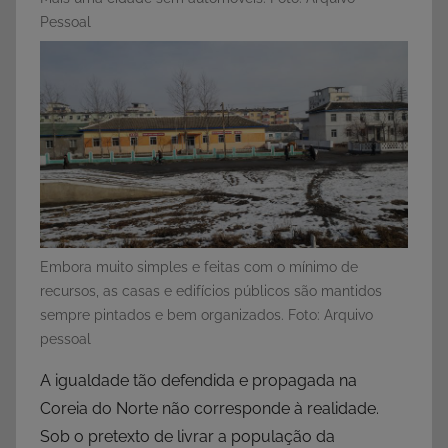
Pessoal
Embora muito simples e feitas com o mínimo de
recursos, as casas e edifícios públicos são mantidos
sempre pintados e bem organizados. Foto: Arquivo
pessoal
A igualdade tão defendida e propagada na
Coreia do Norte não corresponde à realidade.
Sob o pretexto de livrar a população da