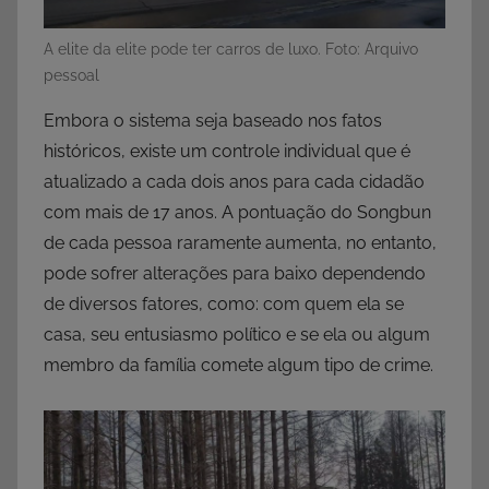
A elite da elite pode ter carros de luxo. Foto: Arquivo
pessoal
Embora o sistema seja baseado nos fatos
históricos, existe um controle individual que é
atualizado a cada dois anos para cada cidadão
com mais de 17 anos. A pontuação do Songbun
de cada pessoa raramente aumenta, no entanto,
pode sofrer alterações para baixo dependendo
de diversos fatores, como: com quem ela se
casa, seu entusiasmo político e se ela ou algum
membro da família comete algum tipo de crime.