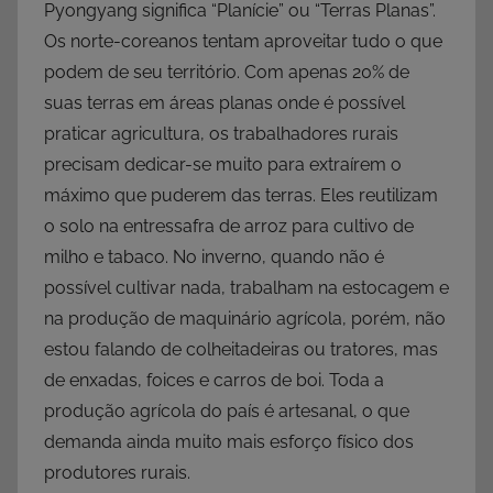
Pyongyang significa “Planície” ou “Terras Planas”.
Os norte-coreanos tentam aproveitar tudo o que
podem de seu território. Com apenas 20% de
suas terras em áreas planas onde é possível
praticar agricultura, os trabalhadores rurais
precisam dedicar-se muito para extraírem o
máximo que puderem das terras. Eles reutilizam
o solo na entressafra de arroz para cultivo de
milho e tabaco. No inverno, quando não é
possível cultivar nada, trabalham na estocagem e
na produção de maquinário agrícola, porém, não
estou falando de colheitadeiras ou tratores, mas
de enxadas, foices e carros de boi. Toda a
produção agrícola do país é artesanal, o que
demanda ainda muito mais esforço físico dos
produtores rurais.