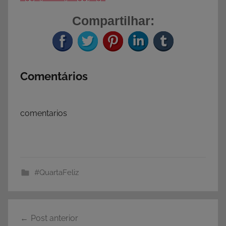
Compartilhar:
Comentários
comentarios
#QuartaFeliz
Navegação
Post anterior
de