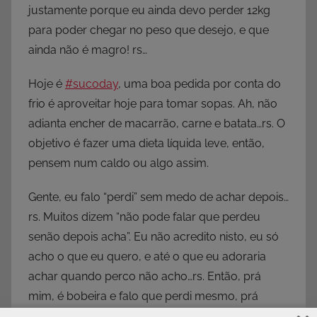
justamente porque eu ainda devo perder 12kg
para poder chegar no peso que desejo, e que
ainda não é magro! rs…
Hoje é
#sucoday
, uma boa pedida por conta do
frio é aproveitar hoje para tomar sopas. Ah, não
adianta encher de macarrão, carne e batata…rs. O
objetivo é fazer uma dieta líquida leve, então,
pensem num caldo ou algo assim.
Gente, eu falo “perdi” sem medo de achar depois…
rs. Muitos dizem “não pode falar que perdeu
senão depois acha”. Eu não acredito nisto, eu só
acho o que eu quero, e até o que eu adoraria
achar quando perco não acho…rs. Então, prá
mim, é bobeira e falo que perdi mesmo, prá
nunca mais achar