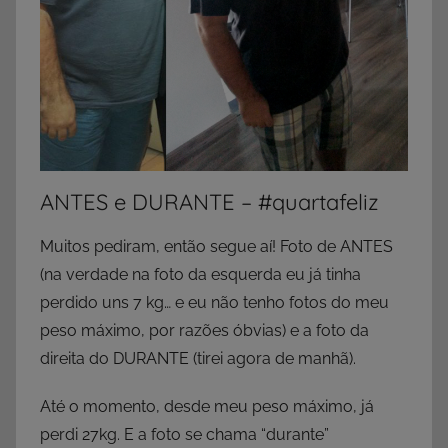
ANTES e DURANTE – #quartafeliz
Muitos pediram, então segue aí! Foto de ANTES
(na verdade na foto da esquerda eu já tinha
perdido uns 7 kg… e eu não tenho fotos do meu
peso máximo, por razões óbvias) e a foto da
direita do DURANTE (tirei agora de manhã).
Até o momento, desde meu peso máximo, já
perdi 27kg. E a foto se chama “durante”