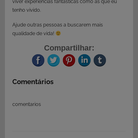
viver experiências fantásticas como as que eu
tenho vivido.
Ajude outras pessoas a buscarem mais
qualidade de vida!
Compartilhar:
Comentários
comentarios