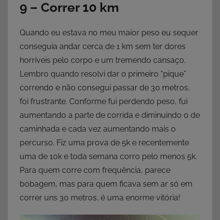
9 – Correr 10 km
Quando eu estava no meu maior peso eu sequer
conseguia andar cerca de 1 km sem ter dores
horríveis pelo corpo e um tremendo cansaço.
Lembro quando resolvi dar o primeiro “pique”
correndo e não consegui passar de 30 metros,
foi frustrante. Conforme fui perdendo peso, fui
aumentando a parte de corrida e diminuindo o de
caminhada e cada vez aumentando mais o
percurso. Fiz uma prova de 5k e recentemente
uma de 10k e toda semana corro pelo menos 5k.
Para quem corre com frequência, parece
bobagem, mas para quem ficava sem ar só em
correr uns 30 metros, é uma enorme vitória!