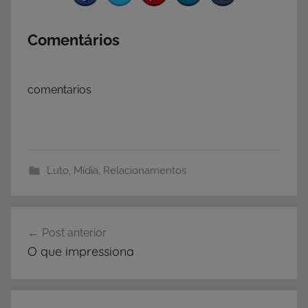
Comentários
comentarios
Luto
,
Mídia
,
Relacionamentos
Navegação
Post anterior
de
O que impressiona
Post