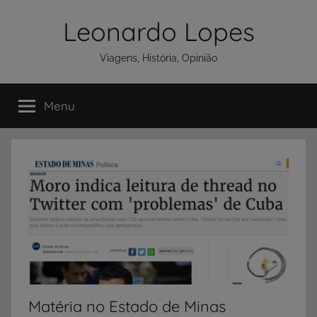
Pular
Leonardo Lopes
para
o
Viagens, História, Opinião
conteúdo
Menu
Matéria no Estado de Minas