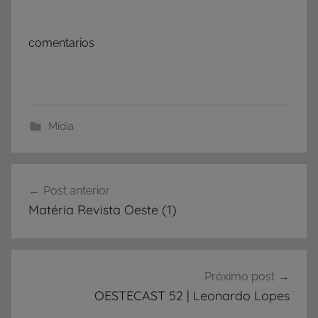
comentarios
Mídia
Navegação
Post anterior
de
Matéria Revista Oeste (1)
Post
Próximo post
OESTECAST 52 | Leonardo Lopes