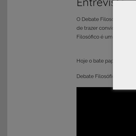
Entrevista 
O Debate Filosófico é um
de trazer convidados par
Filosófico é um quadro e
Hoje o bate papo é com 
Debate Filosófico: Leon