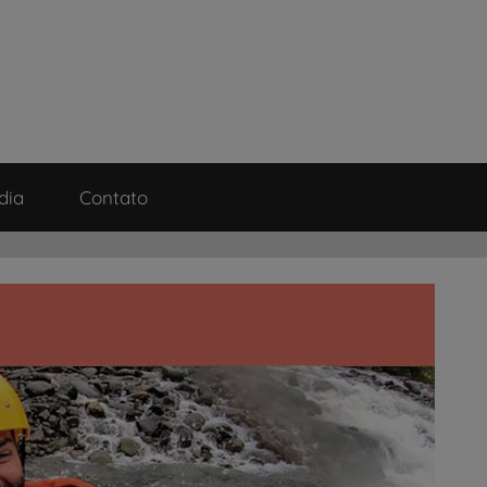
dia
Contato