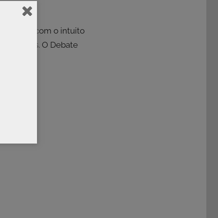
s Brasil com o intuito
rsos temas. O Debate