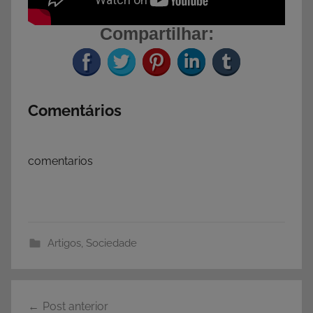
Compartilhar:
Comentários
comentarios
Artigos
,
Sociedade
Navegação
Post anterior